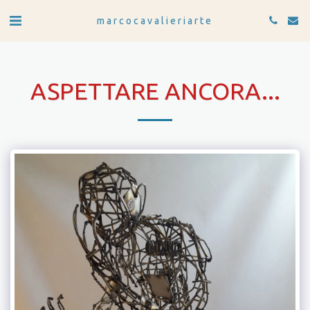
marcocavalieriarte
ASPETTARE ANCORA...